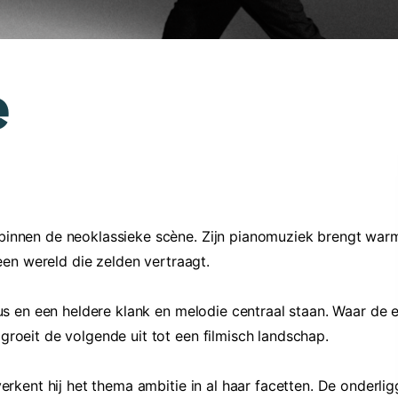
e
 binnen de neoklassieke scène. Zijn pianomuziek brengt war
 een wereld die zelden vertraagt.
ocus en een heldere klank en melodie centraal staan. Waar de 
groeit de volgende uit tot een filmisch landschap.
verkent hij het thema ambitie in al haar facetten. De onderli