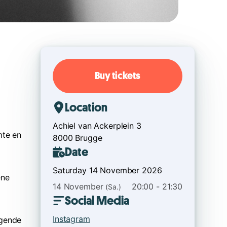
Buy tickets
Location
Achiel van Ackerplein 3
mte en
8000 Brugge
Date
Saturday 14 November 2026
ene
14 November
20:00 - 21:30
(Sa.)
Social Media
Instagram
ggende