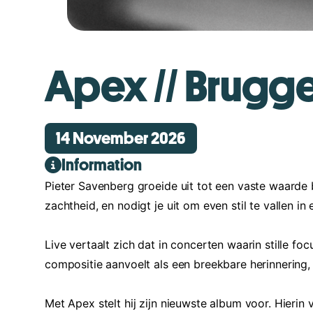
Apex // Brugg
14 November 2026
Information
Pieter Savenberg groeide uit tot een vaste waarde
zachtheid, en nodigt je uit om even stil te vallen in
Live vertaalt zich dat in concerten waarin stille f
compositie aanvoelt als een breekbare herinnering, 
Met Apex stelt hij zijn nieuwste album voor. Hierin 